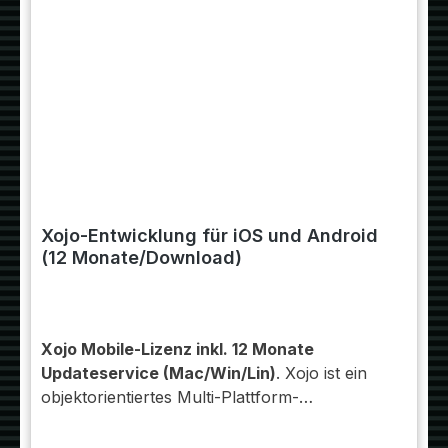
Xojo-Entwicklung für iOS und Android
(12 Monate/Download)
Xojo Mobile-Lizenz inkl. 12 Monate
Updateservice (Mac/Win/Lin)
. Xojo ist ein
objektorientiertes Multi-Plattform-
Entwicklungswerkzeug, das es Entwicklern
aus den verschiedensten Bereichen