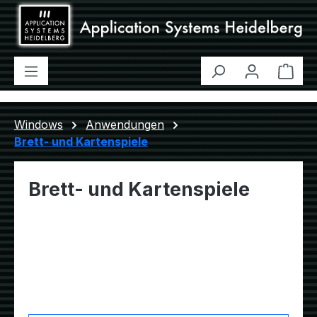
Zum Hauptinhalt springen
Ware
Windows
Anwendungen
Brett- und Kartenspiele
Brett- und Kartenspiele