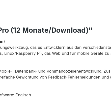
Pro (12 Monate/Download)"
in)
icklungswerkzeug, das es Entwicklern aus den verschiedenst
, Linux/Raspberry Pi), das Web und für mobile Geräte zu 
Mobile-, Datenbank- und Kommandozeilenentwicklung. Zusätz
ifache Gewichtung von Feedback-Fehlermeldungen und die 
oftware: Englisch