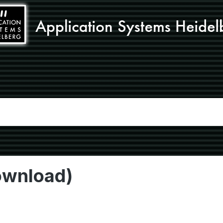
ownload)