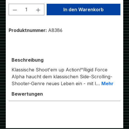
Produkt Anzahl: Gib den gewünschten W
In den Warenkorb
Produktnummer:
A8386
Beschreibung
Klassische Shoot'em up Action!"Rigid Force
Alpha haucht dem klassischen Side-Scrolling-
Shooter-Genre neues Leben ein - mit l…
Mehr
Bewertungen