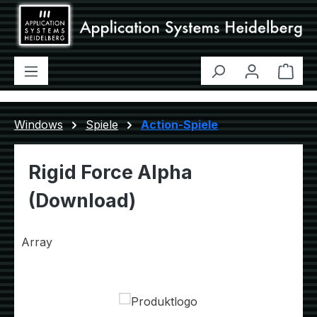
Zum Hauptinhalt springen
Ware
Windows
Spiele
Action-Spiele
Rigid Force Alpha
(Download)
Array
Bildergalerie überspringen