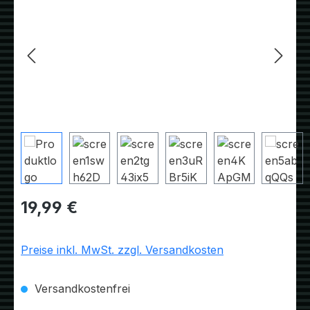
Regulärer Preis:
19,99 €
Preise inkl. MwSt. zzgl. Versandkosten
Versandkostenfrei