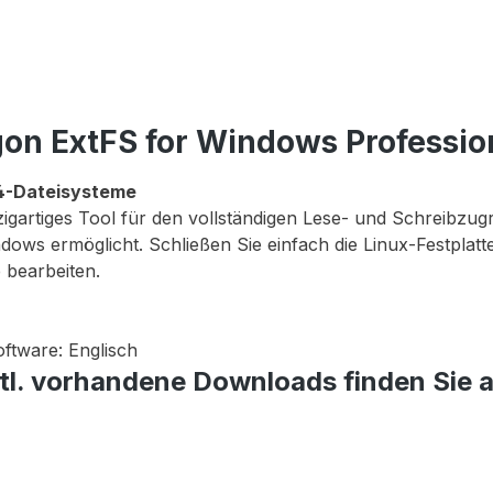
on ExtFS for Windows Professio
/4-Dateisysteme
igartiges Tool für den vollständigen Lese- und Schreibzugr
ndows ermöglicht. Schließen Sie einfach die Linux-Festplat
e bearbeiten.
oftware: Englisch
tl. vorhandene Downloads finden Sie 