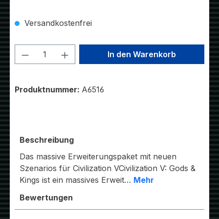
Versandkostenfrei
Produkt Anzahl: Gib den gewünschten W
In den Warenkorb
Produktnummer:
A6516
Beschreibung
Das massive Erweiterungspaket mit neuen
Szenarios für Civilization VCivilization V: Gods &
Kings ist ein massives Erweit…
Mehr
Bewertungen