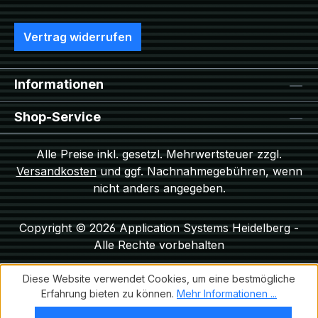
Vertrag widerrufen
Informationen
Shop-Service
Alle Preise inkl. gesetzl. Mehrwertsteuer zzgl.
Versandkosten
und ggf. Nachnahmegebühren, wenn
nicht anders angegeben.
Copyright © 2026 Application Systems Heidelberg -
Alle Rechte vorbehalten
Diese Website verwendet Cookies, um eine bestmögliche
Erfahrung bieten zu können.
Mehr Informationen ...