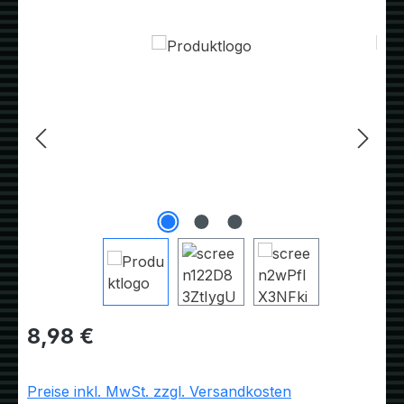
Bildergalerie überspringen
Regulärer Preis:
8,98 €
Preise inkl. MwSt. zzgl. Versandkosten