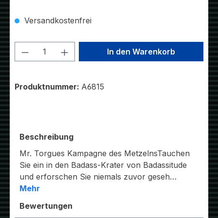
Versandkostenfrei
Produkt Anzahl: Gib den gewünschten W
In den Warenkorb
Produktnummer:
A6815
Beschreibung
Mr. Torgues Kampagne des MetzelnsTauchen
Sie ein in den Badass-Krater von Badassitude
und erforschen Sie niemals zuvor geseh…
Mehr
Bewertungen