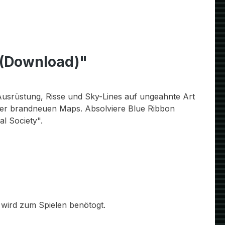
s (Download)"
 Ausrüstung, Risse und Sky-Lines auf ungeahnte Art
ier brandneuen Maps. Absolviere Blue Ribbon
l Society".
 wird zum Spielen benötogt.