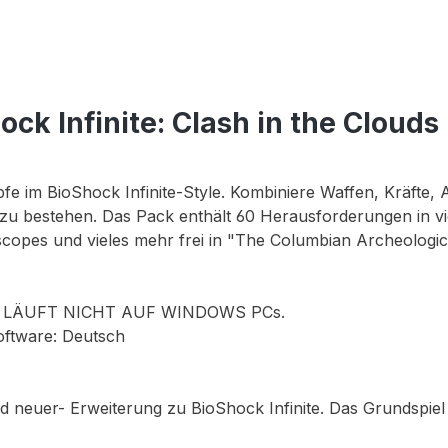
ck Infinite: Clash in the Cloud
fe im BioShock Infinite-Style. Kombiniere Waffen, Kräfte,
zu bestehen. Das Pack enthält 60 Herausforderungen in v
copes und vieles mehr frei in "The Columbian Archeologica
 LÄUFT NICHT AUF WINDOWS PCs.
oftware: Deutsch
nd neuer- Erweiterung zu BioShock Infinite. Das Grundspiel