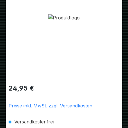
Bildergalerie überspringen
Regulärer Preis:
24,95 €
Preise inkl. MwSt. zzgl. Versandkosten
Versandkostenfrei