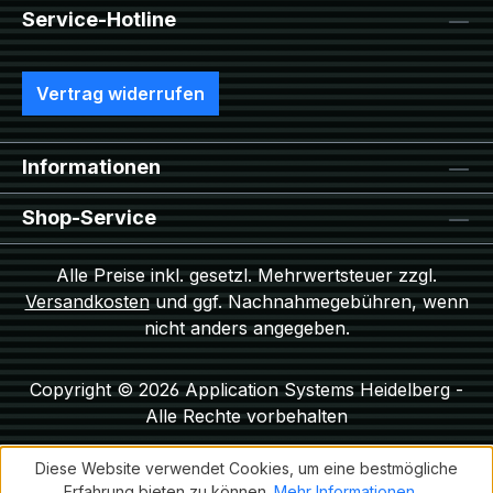
Service-Hotline
Vertrag widerrufen
Informationen
Shop-Service
Alle Preise inkl. gesetzl. Mehrwertsteuer zzgl.
Versandkosten
und ggf. Nachnahmegebühren, wenn
nicht anders angegeben.
Copyright © 2026 Application Systems Heidelberg -
Alle Rechte vorbehalten
Diese Website verwendet Cookies, um eine bestmögliche
Erfahrung bieten zu können.
Mehr Informationen ...