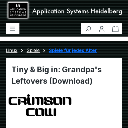
Zum Hauptinhalt springen
Ware
Linux
Spiele
Spiele für jedes Alter
Tiny & Big in: Grandpa's
Leftovers (Download)