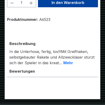
Produkt Anzahl: Gib den gewünschten W
In den Warenkorb
Produktnummer:
A6523
Beschreibung
In die Unterhose, fertig, los!!!Mit Greifhaken,
selbstgebauter Rakete und Allzwecklaser stürzt
sich der Spieler in das kreat…
Mehr
Bewertungen