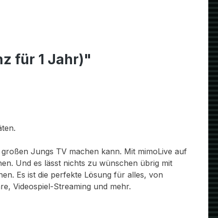
 für 1 Jahr)"
äten.
 den großen Jungs TV machen kann. Mit mimoLive auf
chen. Und es lässt nichts zu wünschen übrig mit
n. Es ist die perfekte Lösung für alles, von
e, Videospiel-Streaming und mehr.