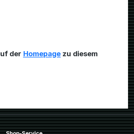
auf der
Homepage
zu diesem
Shop-Service