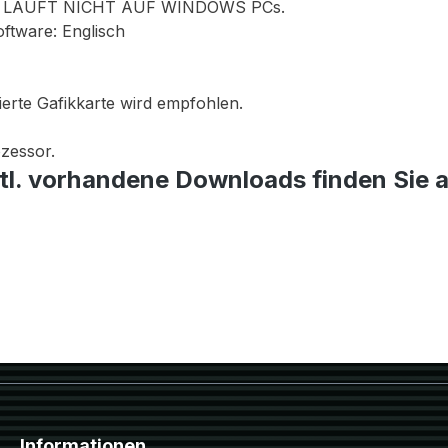
 LÄUFT NICHT AUF WINDOWS PCs.
oftware: Englisch
erte Gafikkarte wird empfohlen.
ozessor.
tl. vorhandene Downloads finden Sie 
Informationen