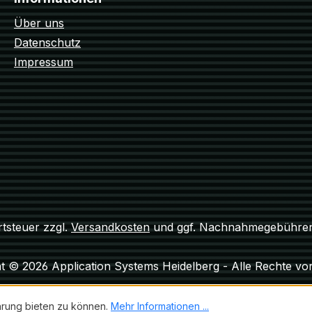
Über uns
Datenschutz
Impressum
rtsteuer zzgl.
Versandkosten
und ggf. Nachnahmegebühren,
t © 2026 Application Systems Heidelberg - Alle Rechte vo
hrung bieten zu können.
Mehr Informationen ...