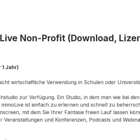
ve Non-Profit (Download, Lizenz
 1 Jahr)
icht wirtschaftliche Verwendung in Schulen oder Universit
rnsehstudio zur Verfügung. Ein Studio, in dem man wie bei
ar. mimoLive ist einfach zu erlernen und schnell zu beherrs
creen, mit dem Sie Ihrer Fantasie freien Lauf lassen könne
Veranstaltungen und Konferenzen, Podcasts und Webinar