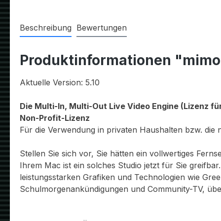
Beschreibung
Bewertungen
Produktinformationen "mimoLi
Aktuelle Version: 5.10
Die Multi-In, Multi-Out Live Video Engine (Lizenz für
Non-Profit-Lizenz
Für die Verwendung in privaten Haushalten bzw. die n
Stellen Sie sich vor, Sie hätten ein vollwertiges Fe
Ihrem Mac ist ein solches Studio jetzt für Sie greifb
leistungsstarken Grafiken und Technologien wie Greens
Schulmorgenankündigungen und Community-TV, über 