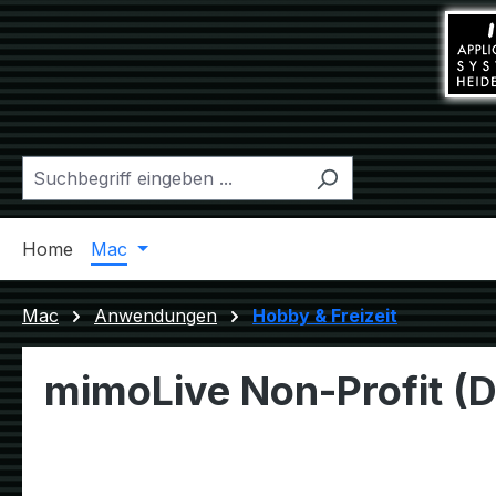
m Hauptinhalt springen
Zur Suche springen
Zur Hauptnavigation springen
Home
Mac
Windows
Linux
Diverses
Mac
Anwendungen
Hobby & Freizeit
mimoLive Non-Profit (D