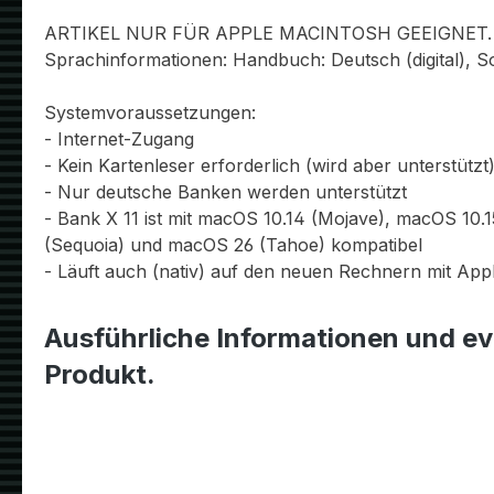
ARTIKEL NUR FÜR APPLE MACINTOSH GEEIGNET.
Sprachinformationen: Handbuch: Deutsch (digital), S
Systemvoraussetzungen:
- Internet-Zugang
- Kein Kartenleser erforderlich (wird aber unterstützt
- Nur deutsche Banken werden unterstützt
- Bank X 11 ist mit macOS 10.14 (Mojave), macOS 10
(Sequoia) und macOS 26 (Tahoe) kompatibel
- Läuft auch (nativ) auf den neuen Rechnern mit Appl
Ausführliche Informationen und ev
Produkt.