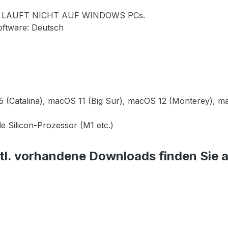
 LÄUFT NICHT AUF WINDOWS PCs.
oftware: Deutsch
)
.15 (Catalina), macOS 11 (Big Sur), macOS 12 (Monterey)
e Silicon-Prozessor (M1 etc.)
tl. vorhandene Downloads finden Sie 