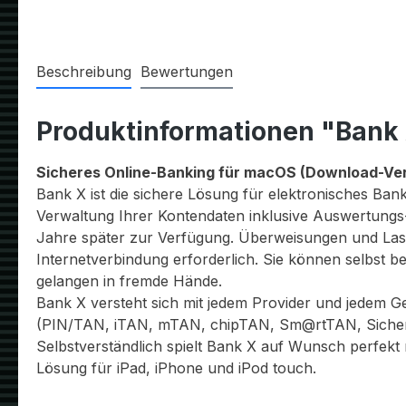
Beschreibung
Bewertungen
Produktinformationen "Bank 
Sicheres Online-Banking für macOS (Download-Ver
Bank X ist die sichere Lösung für elektronisches Ba
Verwaltung Ihrer Kontendaten inklusive Auswertung
Jahre später zur Verfügung. Überweisungen und Lasts
Internetverbindung erforderlich. Sie können selbst b
gelangen in fremde Hände.
Bank X versteht sich mit jedem Provider und jedem Ge
(PIN/TAN, iTAN, mTAN, chipTAN, Sm@rtTAN, Sicherhe
Selbstverständlich spielt Bank X auf Wunsch perfek
Lösung für iPad, iPhone und iPod touch.