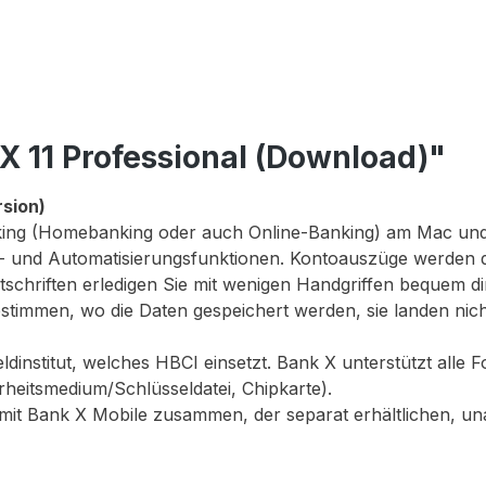
X 11 Professional (Download)"
sion)
nking (Homebanking oder auch Online-Banking) am Mac und 
s- und Automatisierungsfunktionen. Kontoauszüge werden 
chriften erledigen Sie mit wenigen Handgriffen bequem dir
estimmen, wo die Daten gespeichert werden, sie landen nic
ldinstitut, welches HBCI einsetzt. Bank X unterstützt alle
itsmedium/Schlüsseldatei, Chipkarte).
t mit Bank X Mobile zusammen, der separat erhältlichen, 