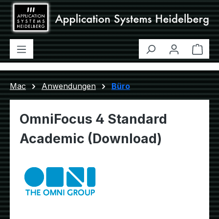
Zum Hauptinhalt springen
Ware
Mac
Anwendungen
Büro
OmniFocus 4 Standard
Academic (Download)