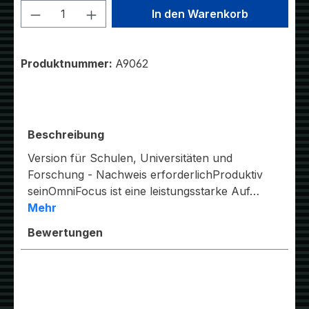
Produkt Anzahl: Gib den gewünschten W
In den Warenkorb
Produktnummer:
A9062
Beschreibung
Version für Schulen, Universitäten und
Forschung - Nachweis erforderlichProduktiv
seinOmniFocus ist eine leistungsstarke Auf…
Mehr
Bewertungen