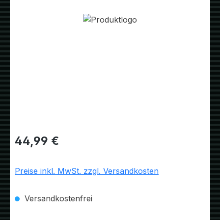
Bildergalerie überspringen
Regulärer Preis:
44,99 €
Preise inkl. MwSt. zzgl. Versandkosten
Versandkostenfrei