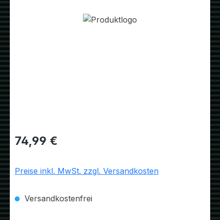
Bildergalerie überspringen
Regulärer Preis:
74,99 €
Preise inkl. MwSt. zzgl. Versandkosten
Versandkostenfrei