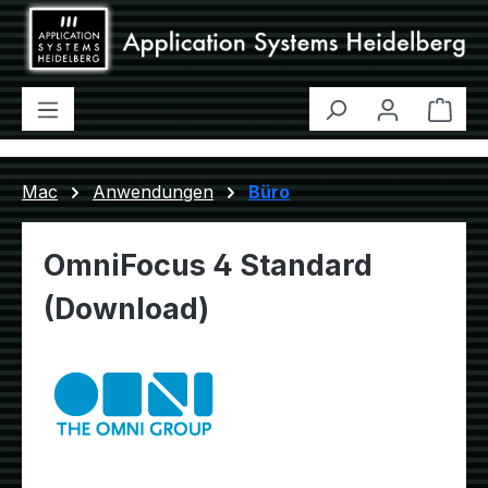
Zum Hauptinhalt springen
Ware
Mac
Anwendungen
Büro
OmniFocus 4 Standard
(Download)