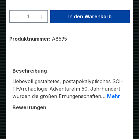
Produkt Anzahl: Gib den gewünschten W
In den Warenkorb
Produktnummer:
A8595
Beschreibung
Liebevoll gestaltetes, postapokalyptisches SCI-
FI-Archäologie-AdventureIm 50. Jahrhundert
wurden die großen Errungenschaften…
Mehr
Bewertungen